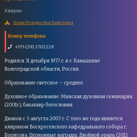
Приход
Клирик
Храм Рождества Христова
Номер телефона
+375 (29) 2702229
Родился 31 декабря 1977 г. в г. Камышине
Волгоградской области, Россия.
Образование светское – среднее.
Духовное образование: Минская духовная семинария
(2001г.), бакалавр богословия.
Диакон с 5 августа 2007 г. С того же года является
клириком Воскресенского кафедрального собора г.
Борисова. Церковные награды: Двойной орарь (2012