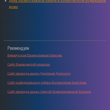
День православной книги в Борисовском родильном
доме
Рекомендуем
Белорусская Православная Церковь
Сайт Борисовской епархии
Сайт прихода храма Дмитрия Донского
Сайт кафедрального собора Воскресения Христова
Сайт прихода храма Святой Живоначальной Троицы