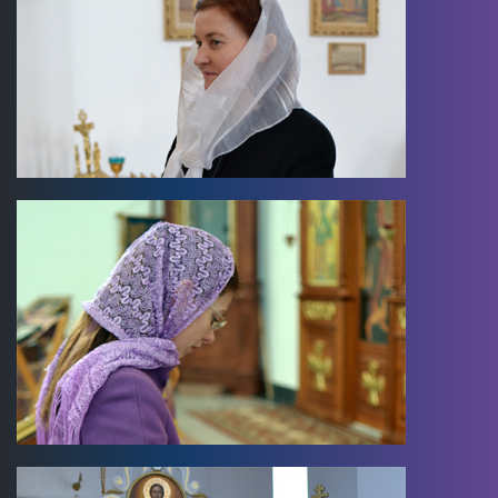
Image
Image