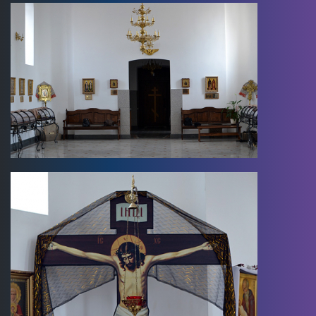
Image
Image