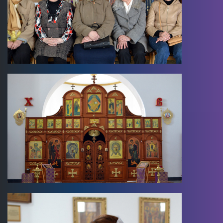
Image
Image