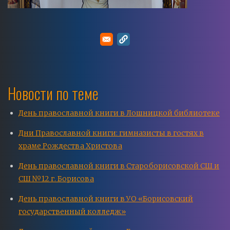
Новости по теме
День православной книги в Лошницкой библиотеке
Дни Православной книги: гимназисты в гостях в
храме Рождества Христова
День православной книги в Староборисовской СШ и
СШ №12 г. Борисова
День православной книги в УО «Борисовский
государственный колледж»