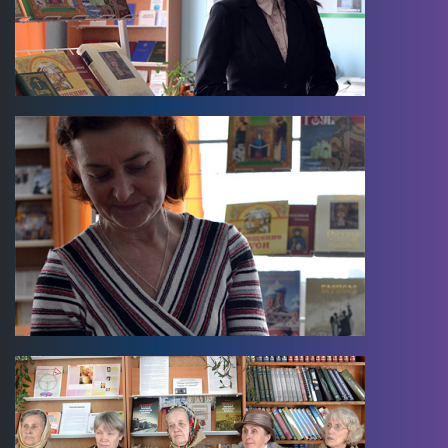
Image
Image