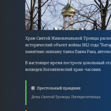
Храм Святой Живоначальной Троицы распол
исторический объект войны 1812 года "Бат
памятник экипажу танка Павла Рака, автом
В настоящее время построен цокольный эт
возведен Богоявленский храм-часовня.
Престольный праздник
День Святой Троицы. Пятидесятница