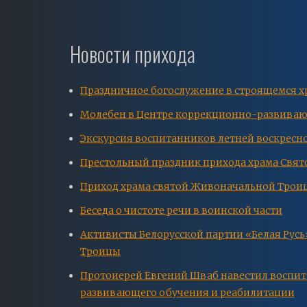
Новости прихода
Праздничное богослужение в строящемся 
Молебен в Центре коррекционно-развиваю
Экскурсия воспитанников летней воскресн
Престольный праздник прихода храма Свя
Приход храма святой Живоначальной Трои
Беседа о чистоте речи в воинской части
Активисты Белорусской партии «Белая Рус
Троицы
Протоиерей Евгений Шваб навестил воспит
развивающего обучения и реабилитации