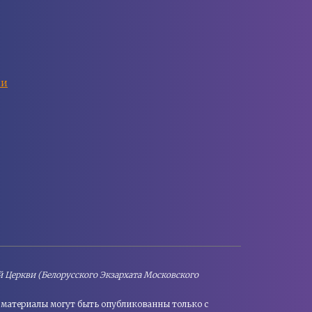
ии
 Церкви (Белорусского Экзархата Московского
е материалы могут быть опубликованны только с