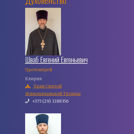
Шваб Евгений Евгеньевич
Протоиерей
Клирик
Храм Святой
Живоначальной Троицы
+375 (29) 3288356