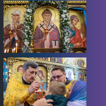
Image
Image