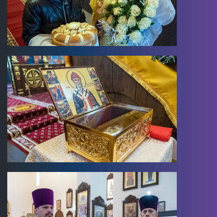
Image
Image