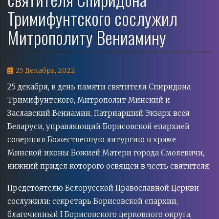
Тримифунтского сослужил
Митрополиту Вениамину
Дата
25 Декабрь, 2022
события
25 декабря, в день памяти святителя Спиридона
Тримифунтского, Митрополит Минский и
Заславский Вениамин, Патриарший Экзарх всея
Беларуси, управляющий Борисовской епархией
совершил Божественную литургию в храме
Минской иконы Божией Матери города Смолевичи,
нижний придел которого освящен в честь святителя.
Предстоятелю Белорусской Православной Церкви
сослужили: секретарь Борисовской епархии,
благочинный I Борисовского церковного округа,