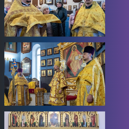
Image
Image