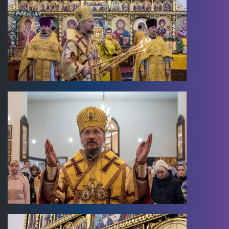
Image
Image