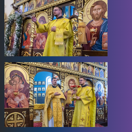
Image