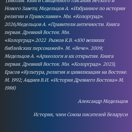
(Библия. Книги Священного Писания Ветхого и
Нового Завета; Медельцов А. «Избранное по истории
религии и Православия». Мн. «Колорград».
2026;Медельцов А. «Правители античности. Книга
первая. Древний Восток. Мн.
«Колорград».2022 Рыжов К.В. «100 великих
библейских персонажей». М. «Вече». 2009;
Медельцов А. «Археологи и их открытия. Книга
первая. Древний Восток. Мн. «Колорград». 2023),
Ерасов «Культура, религия и цивилизация на Востоке.
М. 1992; Авдиев В.И. «История Древнего Востока» М.
1988)
Александр Медельцов
Историк, член Союза писателей Беларуси