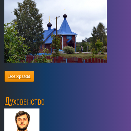
Все храмы
Духовенство