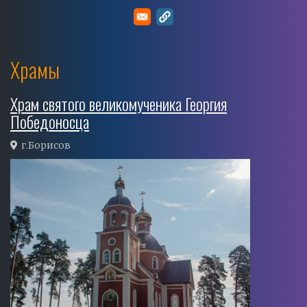
Храмы
Храм святого великомученика Георгия
Победоносца
г.Борисов