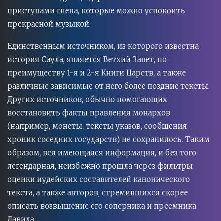
приступами гнева, которые можно успокоить
прекрасной музыкой.
Единственным источником, из которого известна
история Саула, является Ветхий Завет, по
преимуществу 1-я и 2-я Книги Царств, а также
различные зависимые от него более поздние тексты.
Других источников, обычно помогающих
восстановить факты правления монархов
(например, монеты, тексты указов, сообщения
хроник соседних государств) не сохранилось. Таким
образом, вся имеющаяся информация, и без того
легендарная, неизбежно прошла через фильтры
оценки иудейских составителей канонического
текста, а также авторов, стремившихся скорее
описать возвышение его соперника и преемника
Давида.