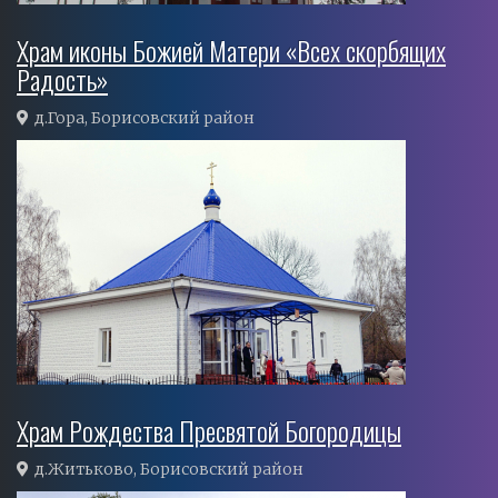
Храм иконы Божией Матери «Всех скорбящих
Радость»
д.Гора, Борисовский район
Храм Рождества Пресвятой Богородицы
д.Житьково, Борисовский район