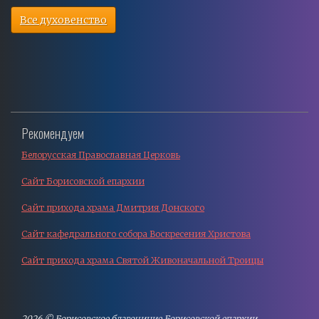
Все духовенство
Рекомендуем
Белорусская Православная Церковь
Сайт Борисовской епархии
Сайт прихода храма Дмитрия Донского
Сайт кафедрального собора Воскресения Христова
Сайт прихода храма Святой Живоначальной Троицы
2026 © Борисовское благочиние Борисовской епархии