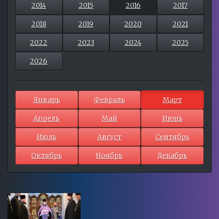
2014
2015
2016
2017
2018
2019
2020
2021
2022
2023
2024
2025
2026
Январь
Февраль
Март
Апрель
Май
Июнь
Июль
Август
Сентябрь
Октябрь
Ноябрь
Декабрь