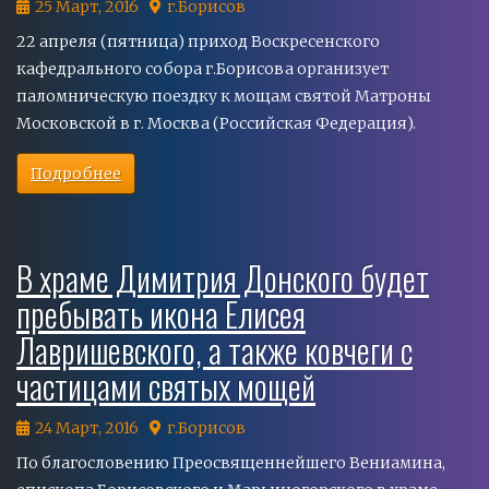
25 Март, 2016
г.Борисов
22 апреля (пятница) приход Воскресенского
кафедрального собора г.Борисова организует
паломническую поездку к мощам святой Матроны
Московской в г. Москва (Российская Федерация).
Подробнее
В храме Димитрия Донского будет
пребывать икона Елисея
Лавришевского, а также ковчеги с
частицами святых мощей
24 Март, 2016
г.Борисов
По благословению Преосвященнейшего Вениамина,