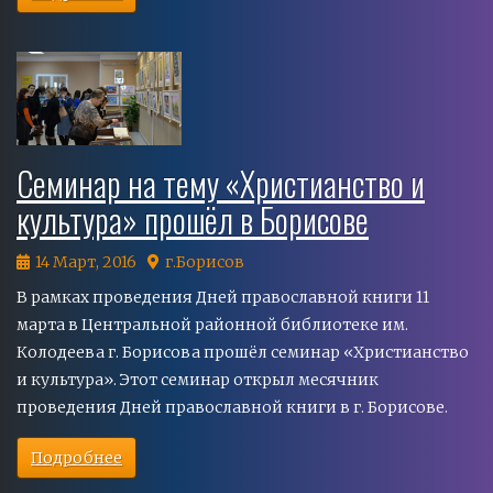
Семинар на тему «Христианство и
культура» прошёл в Борисове
14 Март, 2016
г.Борисов
В рамках проведения Дней православной книги 11
марта в Центральной районной библиотеке им.
Колодеева г. Борисова прошёл семинар «Христианство
и культура». Этот семинар открыл месячник
проведения Дней православной книги в г. Борисове.
Подробнее