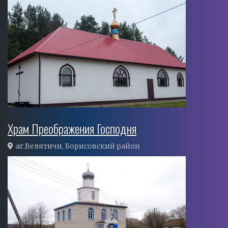
Храм Преображения Господня
аг.Велятичи, Борисовский район