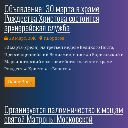
Объявление: 30 марта в храме
Рождества Христова состоится
архиерейская служба
28 Март, 2016
г.Борисов
30 марта (среда), на третьей неделе Великого Поста,
Преосвященнейший Вениамин, епископ Борисовский и
Марьиногорский возглавит богослужение в храме
Рождества Христова г.Борисова.
Подробнее
Организуется паломничество к мощам
святой Матроны Московской