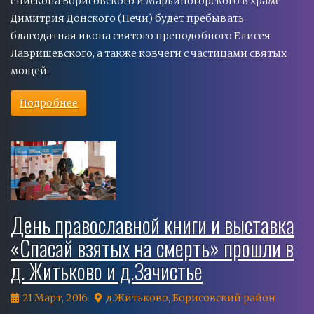
епископа Борисовского и Марьиногорского в храме
Димитрия Донского (Печи) будет пребывать
благодатная икона святого преподобного Елисея
Лавришевского, а также ковчеги с частицами святых
мощей.
Подробнее
День православной книги и выставка
«Спасай взятых на смерть» прошли в
д. Житьково и д.Зачистье
21 Март, 2016
д.Житьково, Борисовский район