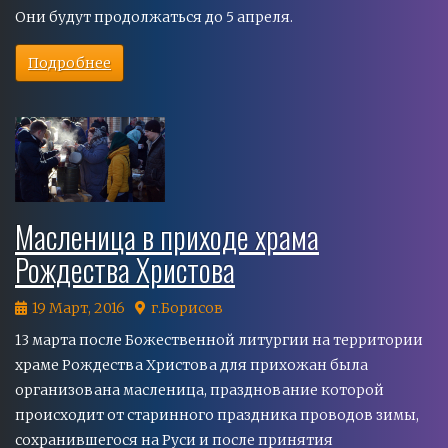
Они будут продолжаться до 5 апреля.
Подробнее
Масленица в приходе храма
Рождества Христова
19 Март, 2016
г.Борисов
13 марта после Божественной литургии на территории
храме Рождества Христова для прихожан была
организована масленица, празднование которой
происходит от старинного праздника проводов зимы,
сохранившегося на Руси и после принятия