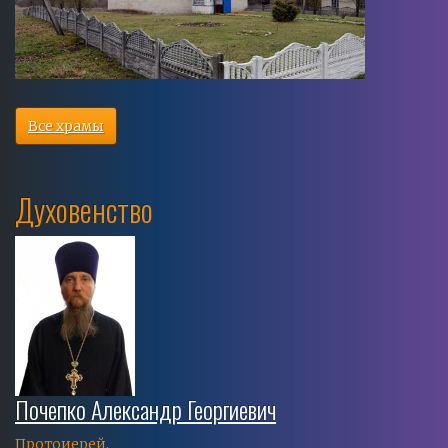
Все храмы
Духовенство
Почепко Александр Георгиевич
Протоиерей,