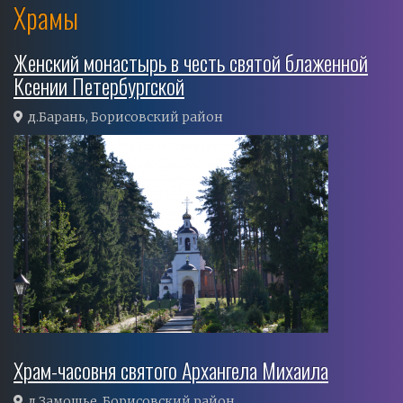
Храмы
Женский монастырь в честь святой блаженной
Ксении Петербургской
д.Барань, Борисовский район
Храм-часовня святого Архангела Михаила
д.Замошье, Борисовский район