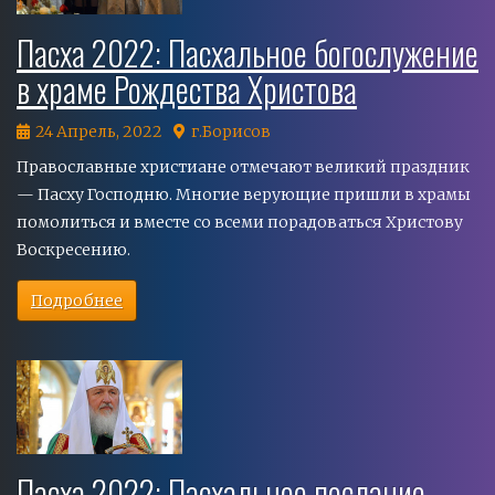
Пасха 2022: Пасхальное богослужение
в храме Рождества Христова
24 Апрель, 2022
г.Борисов
Православные христиане отмечают великий праздник
— Пасху Господню. Многие верующие пришли в храмы
помолиться и вместе со всеми порадоваться Христову
Воскресению.
Подробнее
Пасха 2022: Пасхальное послание