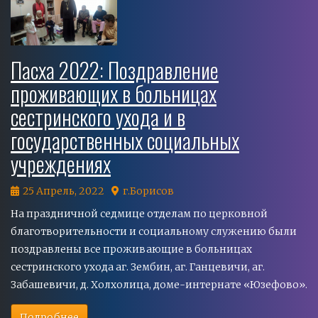
Пасха 2022: Поздравление
проживающих в больницах
сестринского ухода и в
государственных социальных
учреждениях
25 Апрель, 2022
г.Борисов
На праздничной седмице отделам по церковной
благотворительности и социальному служению были
поздравлены все проживающие в больницах
сестринского ухода аг. Зембин, аг. Ганцевичи, аг.
Забашевичи, д. Холхолица, доме-интернате «Юзефово».
Подробнее