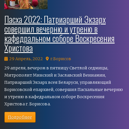
Пасха 2022: Патриарший Экзарх
совершил вечерню и утреню в
кафедральном соборе Воскресения
Христова
29 Апрель, 2022
г.Борисов
29 апреля, вечером в пятницу Светлой седмицы,
Митрополит Минский и Заславский Вениамин,
Патриарший Экзарх всея Беларуси, управляющий
Борисовской епархией, совершил Пасхальные вечерню
и утреню в кафедральном соборе Воскресения
Христова г. Борисова.
Подробнее