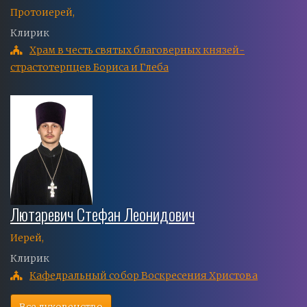
Протоиерей,
Клирик
Храм в честь святых благоверных князей-
страстотерпцев Бориса и Глеба
Лютаревич Стефан Леонидович
Иерей,
Клирик
Кафедральный собор Воскресения Христова