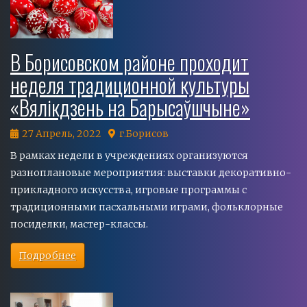
В Борисовском районе проходит
неделя традиционной культуры
«Вялікдзень на Барысаўшчыне»
27 Апрель, 2022
г.Борисов
В рамках недели в учреждениях организуются
разноплановые мероприятия: выставки декоративно-
прикладного искусства, игровые программы с
традиционными пасхальными играми, фольклорные
посиделки, мастер-классы.
Подробнее