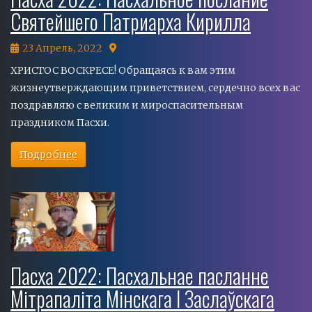
Святейшего Патриарха Кирилла
23 Апрель, 2022
ХРИСТОС ВОСКРЕСЕ! Обращаясь к вам этим
жизнеутверждающим приветствием, сердечно всех вас
поздравляю с великим и мироспасительным
праздником Пасхи.
Подробнее
Пасха 2022: Пасхальнае пасланне
Мітрапаліта Мінскага І Заслаўскага