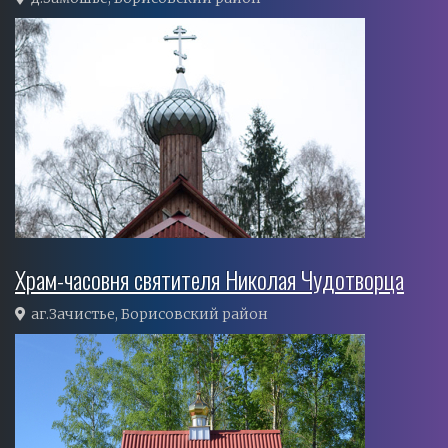
Храм-часовня святителя Николая Чудотворца
аг.Зачистье, Борисовский район