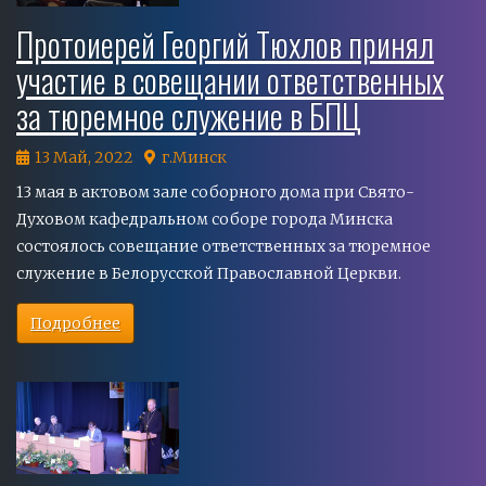
Протоиерей Георгий Тюхлов принял
участие в совещании ответственных
за тюремное служение в БПЦ
13 Май, 2022
г.Минск
13 мая в актовом зале соборного дома при Свято-
Духовом кафедральном соборе города Минска
состоялось совещание ответственных за тюремное
служение в Белорусской Православной Церкви.
Подробнее