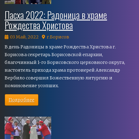
Пасха 2022: Радоница в храме
Рождества Христова
03 Май, 2022
г.Борисов
В день Радоницы в храме Рождества Христова г.
Борисова секретарь Борисовской епархии,
благочинный 1-го Борисовского церковного округа,
настоятель прихода храма протоиерей Александр
Вербило совершил Божественную литургию и
поминовение усопших.
Подробнее