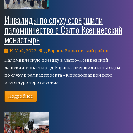
Инвалиды по слуху совершили
паломничество в Свято-Ксениевский
монастырь
19 Май, 2022
д.Барань, Борисовский район
Паломническую поездку в Свято-Ксениевский
женский монастырь д. Барань совершили инвалиды
по слуху в рамках проекта «К православной вере
и культуре через жесты».
Подробнее