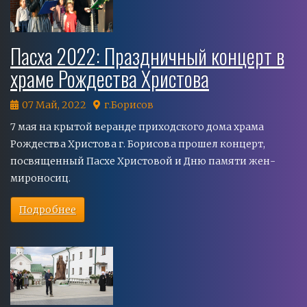
Пасха 2022: Праздничный концерт в
храме Рождества Христова
07 Май, 2022
г.Борисов
7 мая на крытой веранде приходского дома храма
Рождества Христова г. Борисова прошел концерт,
посвященный Пасхе Христовой и Дню памяти жен-
мироносиц.
Подробнее