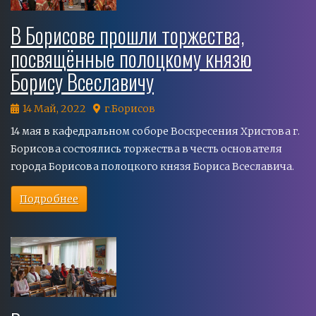
В Борисове прошли торжества,
посвящённые полоцкому князю
Борису Всеславичу
14 Май, 2022
г.Борисов
14 мая в кафедральном соборе Воскресения Христова г.
Борисова состоялись торжества в честь основателя
города Борисова полоцкого князя Бориса Всеславича.
Подробнее