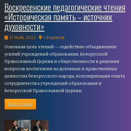
Воскресенские педагогические чтения
«Историческая память – источник
духовности»
13 Май, 2022
г.Борисов
Основная цель чтений ― содействие объединению
усилий учреждений образования, Белорусской
Православной Церкви и общественности в решении
вопросов воспитания на духовных и нравственных
ценностях белорусского народа, популяризация опыта
сотрудничества учреждений образования и
Белорусской Православной Церкви.
Подробнее