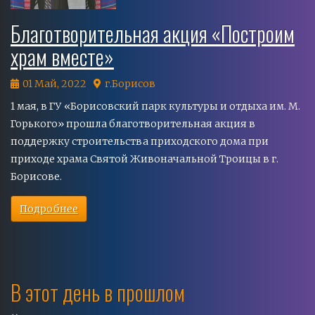
Благотворительная акция «Построим
храм вместе»
01 Май, 2022
г.Борисов
1 мая, в ГУ «Борисовский парк культуры и отдыха им. М.
Горького» прошла благотворительная акция в
поддержку строительства приходского дома при
приходе храма Святой Живоначальной Троицы в г.
Борисове.
Подробнее
В этот день в прошлом