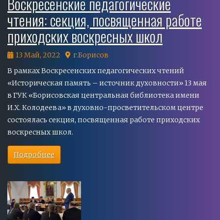
Воскресенские педагогические
чтения: секция, посвященная работе
приходских воскресных школ
13 Май, 2022
г.Борисов
В рамках Воскресенских педагогических чтений
«Историческая память – источник духовности» 13 мая
в ГУК «Борисовская центральная библиотека имени
И.Х. Колодеева» в духовно-просветительском центре
состоялась секция, посвященная работе приходских
воскресных школ.
Подробнее