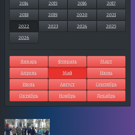
2014
2015
2016
2017
2018
2019
2020
2021
2022
2023
2024
2025
2026
Январь
Февраль
Март
Апрель
Май
Июнь
Июль
Август
Сентябрь
Октябрь
Ноябрь
Декабрь