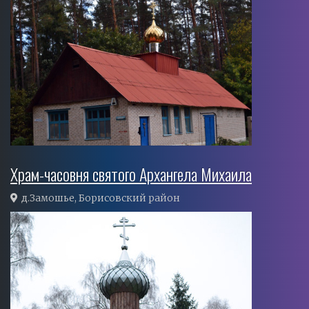
Храм-часовня святого Архангела Михаила
д.Замошье, Борисовский район